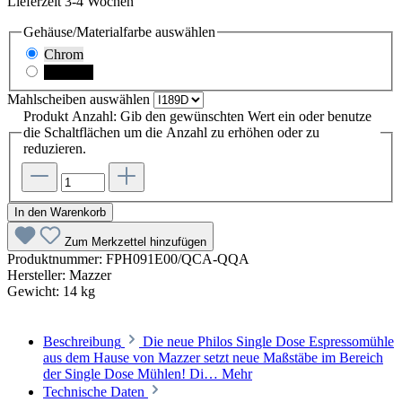
Lieferzeit 3-4 Wochen
Gehäuse/Materialfarbe
auswählen
Chrom
Schwarz
Mahlscheiben
auswählen
Produkt Anzahl: Gib den gewünschten Wert ein oder benutze
die Schaltflächen um die Anzahl zu erhöhen oder zu
reduzieren.
In den Warenkorb
Zum Merkzettel hinzufügen
Produktnummer:
FPH091E00/QCA-QQA
Hersteller:
Mazzer
Gewicht:
14 kg
Beschreibung
Die neue Philos Single Dose Espressomühle
aus dem Hause von Mazzer setzt neue Maßstäbe im Bereich
der Single Dose Mühlen! Di…
Mehr
Technische Daten