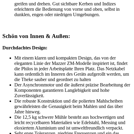
greifen und drehen. Gut sichtbare Kerben und Indizes
erleichtern die Bedienung von vorne und oben, selbst in
dunklen, engen oder niedrigen Umgebungen.
Schön von Innen & Außen:
Durchdachtes Design:
Mit einem klaren und kompakten Design, das von der
eleganten Linie der Mazzer ZM-Modelle inspiriert ist, findet
die Philos in jeder Arbeitsplatte Ihren Platz. Das Netzkabel
kann ordentlich im Inneren des Geräts aufgerollt werden, um
die Theke sauber und geordnet zu halten
Der Asynchronmotor und die äußerst präzise Bearbeitung der
Komponenten garantieren Langlebigkeit und hohe
Zuverlässigkeit.
Die robuste Konstruktion und die polierten Mahlscheiben
gewährleisten die Genauigkeit beim Mahlen und das über
Jahre hinweg.
Die 12,5 kg schwere Mühle besteht aus hochwertigen und
leicht recycelbaren Materialien wie Edelstahl, Messing und
eloxiertem Aluminium und ist umweltfreundlich verpackt.
Sehr enge Toleranzen, niedrige Frequenzen und ein das