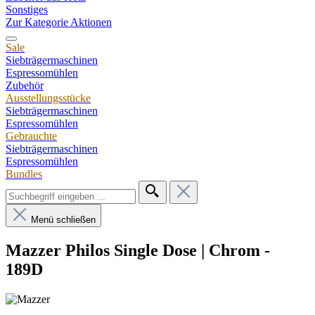
Sonstiges
Zur Kategorie Aktionen
Sale
Siebträgermaschinen
Espressomühlen
Zubehör
Ausstellungsstücke
Siebträgermaschinen
Espressomühlen
Gebrauchte
Siebträgermaschinen
Espressomühlen
Bundles
Menü schließen
Mazzer Philos Single Dose | Chrom -
189D