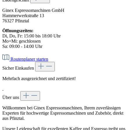
Ginex Espressomaschinen GmbH
Hammerwerkstraße 13
76327 Pfinztal
Öffnungszeiten:
Di, Do, Fr: 15:00 bis 18:00 Uhr
Mo+Mi: geschlossen
Sa: 09:00 - 14:00 Uhr
Routenplaner starten
Sicher Einkaufen
Mehrfach ausgezeichnet und zertifiziert!
Über uns
Willkommen bei Ginex Espressomaschinen, Ihrem zuverlässigen
Experten für hochwertige Espressomaschinen und Zubehör, direkt
aus Pfinztal.
Unsere Leidenschaft für exzellenten Kaffee und Espresso treibt uns