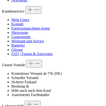
Newsletter
Kundenservice
Mein Ginex
Kontakt
Espressomaschinen testen
Showroom
Gastronomie
Werkstatt und Service
Ratgeber
Glossar
FAQ | Fragen & Antworten
Unsere Vorteile
Kostenloser Versand ab 75€ (DE)
Schneller Versand
Sicherer Einkauf
Beratung &
Hilfe auch nach dem Kauf
Autorisierter Fachhändler
Ladengeschäft