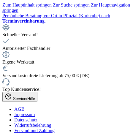
Zum Hauptinhalt springen
Zur Suche springen
Zur Hauptnavigation
springen
Persönliche Beratung vor Ort in Pfinztal (Karlsruhe) nach
Terminvereinbarung
.
Schneller Versand!
Autorisierter Fachhändler
Eigene Werkstatt
Versandkostenfreie Lieferung ab 75,00 € (DE)
Top Kundenservice!
Service/Hilfe
AGB
Impressum
Datenschutz
Widerrufsbelehrung
Versand und Zahlung