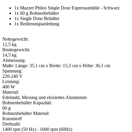
1x Mazzer Philos Single Dose Espressomühle - Schwarz
1x 60 g Bohnenbehälter
1x Single Dose Behälter
1x Bedienungsanleitung
Nettogewicht:
12,5 kg
Bruttogewicht:
14,5 kg
Abmessung:
Maße: Länge: 35,1 cm x Breite: 15,3 cm x Höhe: 36,1 cm
Spannung:
220-240 V
Leistung:
400 W
Material:
Edelstahl, Messing und eloxiertes Aluminium
Bohnenbehälter Kapazität:
60 g
Bohnenbehälter Material:
Kunststoff
Drehzahl:
1400 rpm (50 Hz) - 1600 rpm (60Hz)