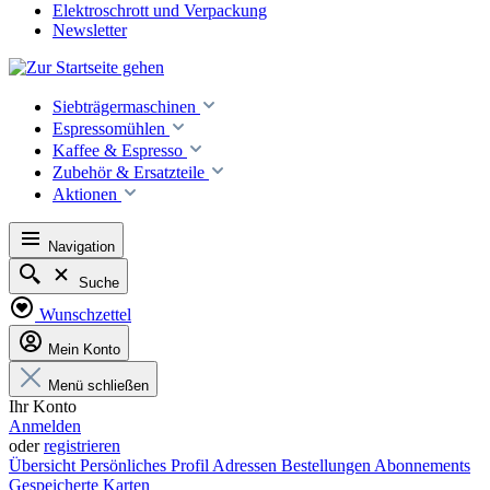
Elektroschrott und Verpackung
Newsletter
Siebträgermaschinen
Espressomühlen
Kaffee & Espresso
Zubehör & Ersatzteile
Aktionen
Navigation
Suche
Wunschzettel
Mein Konto
Menü schließen
Ihr Konto
Anmelden
oder
registrieren
Übersicht
Persönliches Profil
Adressen
Bestellungen
Abonnements
Gespeicherte Karten