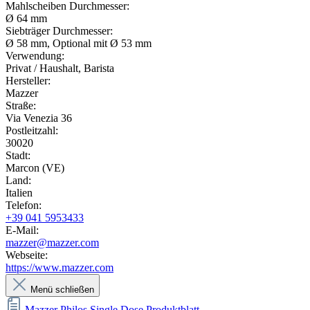
Mahlscheiben Durchmesser:
Ø 64 mm
Siebträger Durchmesser:
Ø 58 mm, Optional mit Ø 53 mm
Verwendung:
Privat / Haushalt, Barista
Hersteller:
Mazzer
Straße:
Via Venezia 36
Postleitzahl:
30020
Stadt:
Marcon (VE)
Land:
Italien
Telefon:
+39 041 5953433
E-Mail:
mazzer@mazzer.com
Webseite:
https://www.mazzer.com
Menü schließen
Mazzer Philos Single Dose Produktblatt