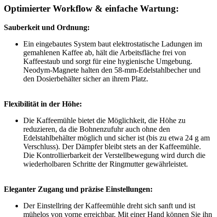
Optimierter Workflow & einfache Wartung:
Sauberkeit und Ordnung:
Ein eingebautes System baut elektrostatische Ladungen im
gemahlenen Kaffee ab, hält die Arbeitsfläche frei von
Kaffeestaub und sorgt für eine hygienische Umgebung.
Neodym-Magnete halten den 58-mm-Edelstahlbecher und
den Dosierbehälter sicher an ihrem Platz.
Flexibilität in der Höhe:
Die Kaffeemühle bietet die Möglichkeit, die Höhe zu
reduzieren, da die Bohnenzufuhr auch ohne den
Edelstahlbehälter möglich und sicher ist (bis zu etwa 24 g am
Verschluss). Der Dämpfer bleibt stets an der Kaffeemühle.
Die Kontrollierbarkeit der Verstellbewegung wird durch die
wiederholbaren Schritte der Ringmutter gewährleistet.
Eleganter Zugang und präzise Einstellungen:
Der Einstellring der Kaffeemühle dreht sich sanft und ist
mühelos von vorne erreichbar. Mit einer Hand können Sie ihn