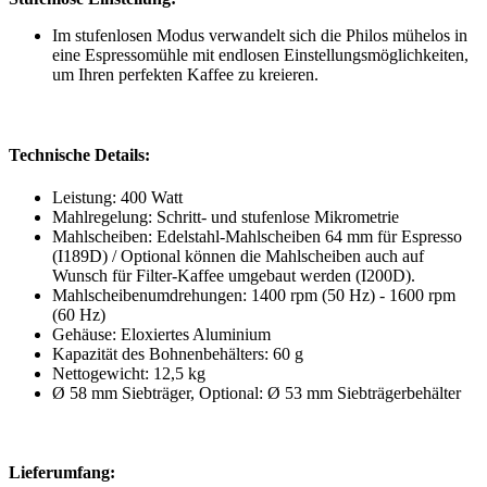
Im stufenlosen Modus verwandelt sich die Philos mühelos in
eine Espressomühle mit endlosen Einstellungsmöglichkeiten,
um Ihren perfekten Kaffee zu kreieren.
Technische Details:
Leistung: 400 Watt
Mahlregelung: Schritt- und stufenlose Mikrometrie
Mahlscheiben: Edelstahl-Mahlscheiben 64 mm für Espresso
(I189D) / Optional können die Mahlscheiben auch auf
Wunsch für Filter-Kaffee umgebaut werden (I200D).
Mahlscheibenumdrehungen: 1400 rpm (50 Hz) - 1600 rpm
(60 Hz)
Gehäuse: Eloxiertes Aluminium
Kapazität des Bohnenbehälters: 60 g
Nettogewicht: 12,5 kg
Ø 58 mm Siebträger, Optional: Ø 53 mm Siebträgerbehälter
Lieferumfang: