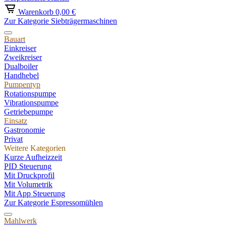
Warenkorb
0,00 €
Zur Kategorie Siebträgermaschinen
Bauart
Einkreiser
Zweikreiser
Dualboiler
Handhebel
Pumpentyp
Rotationspumpe
Vibrationspumpe
Getriebepumpe
Einsatz
Gastronomie
Privat
Weitere Kategorien
Kurze Aufheizzeit
PID Steuerung
Mit Druckprofil
Mit Volumetrik
Mit App Steuerung
Zur Kategorie Espressomühlen
Mahlwerk