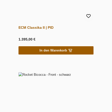
ECM Classika II | PID
1.395,00 €
In den Warenkorb