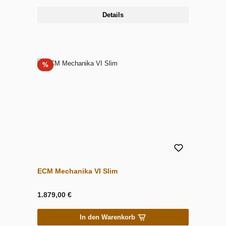
Details
Rabatt
%
ECM Mechanika VI Slim
1.879,00 €
In den Warenkorb