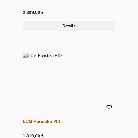
2.399,00 €
Details
ECM Puristika PID
1.319,00 €