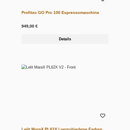
Profitec GO Pro 100 Espressomaschine
949,00 €
Details
Lelit MaraX PL62X | verschiedene Farben