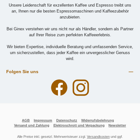
Unsere Leidenschaft für exzellenten Kaffee und Espresso treibt uns
an, Ihnen nur die besten Espressomaschinen und Kaffeezubehör
anzubieten.
Bei Ginex verstehen wir uns nicht nur als Händler, sondern als Partner
auf Ihrer Reise zum perfekten Kaffeeerlebnis.
Wir bieten Expertise, individuelle Beratung und umfassenden Service,
um sicherzustellen, dass jeder Kaffee ein unvergesslicher Genuss
wird.
Folgen Sie uns
Facebook
Instagram
AGB
Impressum
Datenschutz
Widerrufsbelehrung
Versand und Zahlung
Elektroschrott und Verpackung
Newsletter
Alle Preise inkl. gesetzl. Mehrwertsteuer zzgl.
Versandkosten
und ggf.