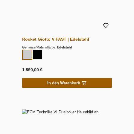
Rocket Giotto V FAST | Edelstahl
Gehäuse/Materialfarbe:
Edelstahl
1.890,00 €
In den Warenkorb