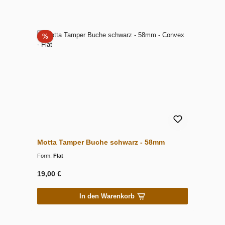
Rabatt
%
Motta Tamper Buche schwarz - 58mm
Form:
Flat
19,00 €
In den Warenkorb