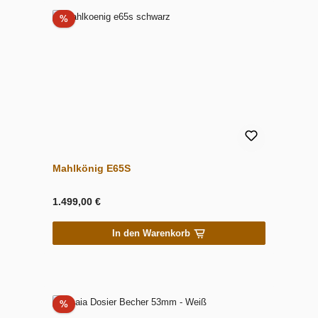
Rabatt
%
Mahlkönig E65S
1.499,00 €
In den Warenkorb
Rabatt
%