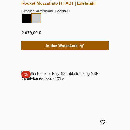
Rocket Mozzafiato R FAST | Edelstahl
Gehäuse/Materialfarbe:
Edelstahl
2.079,00 €
In den Warenkorb
Rabatt
%