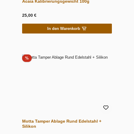
Acaia Kalibrierungsgewicht 100g
25,00 €
In den Warenkorb
Rabatt
%
Motta Tamper Ablage Rund Edelstahl +
Silikon