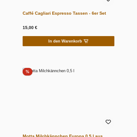
Caffé Cagliari Espresso Tassen - 6er Set
15,00 €
In den Warenkorb
Rabatt
%
Motta Milchkännchen Europa 0,5 l aus