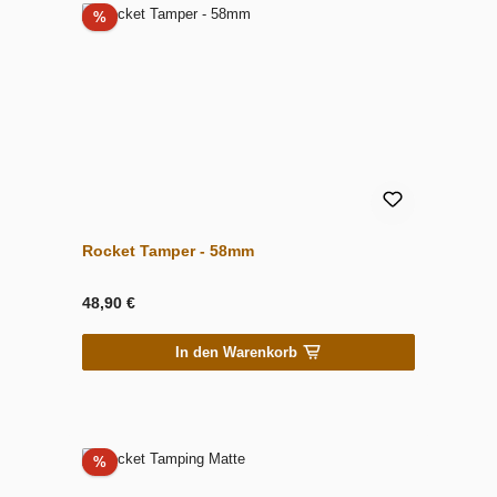
Rabatt
%
Rocket Tamper - 58mm
48,90 €
In den Warenkorb
Rabatt
%