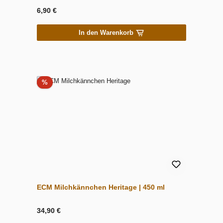
6,90 €
In den Warenkorb
Rabatt
%
ECM Milchkännchen Heritage | 450 ml
34,90 €