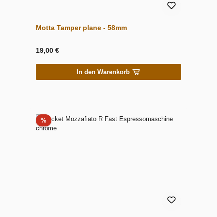
Motta Tamper plane - 58mm
19,00 €
In den Warenkorb
Rabatt
%