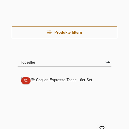
Produkte filtern
Rabatt
%