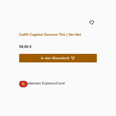
Caffé Cagliari Genuss Trio | 3er-Set
59,00 €
In den Warenkorb
Rabatt
%