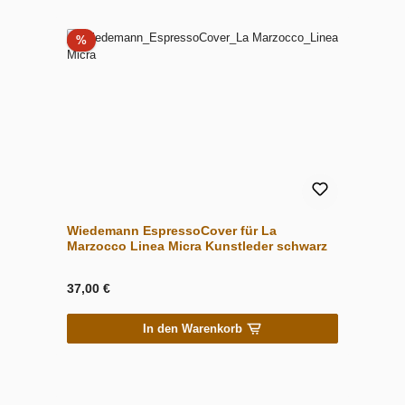
Rabatt
%
Wiedemann EspressoCover für La
Marzocco Linea Micra Kunstleder schwarz
37,00 €
In den Warenkorb