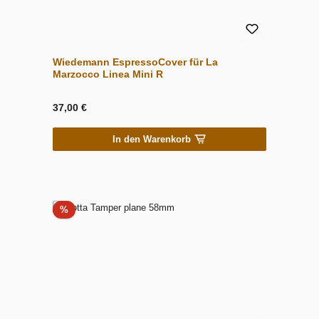
Wiedemann EspressoCover für La
Marzocco Linea Mini R
37,00 €
In den Warenkorb
Rabatt
%