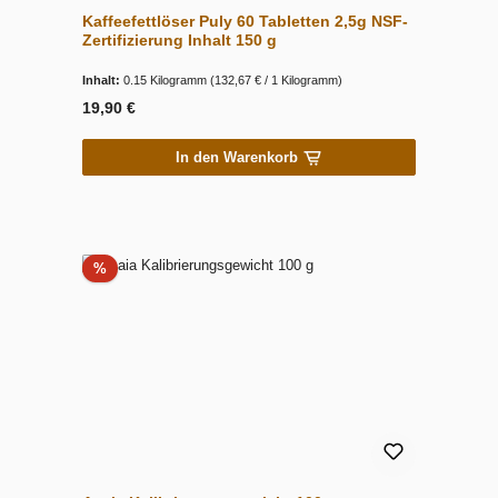
Kaffeefettlöser Puly 60 Tabletten 2,5g NSF-
Zertifizierung Inhalt 150 g
Inhalt:
0.15 Kilogramm
(132,67 € / 1 Kilogramm)
19,90 €
In den Warenkorb
Rabatt
%