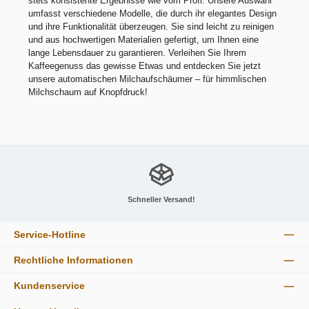
stets konsistente Ergebnisse wie vom Profi. Unsere Auswahl
umfasst verschiedene Modelle, die durch ihr elegantes Design
und ihre Funktionalität überzeugen. Sie sind leicht zu reinigen
und aus hochwertigen Materialien gefertigt, um Ihnen eine
lange Lebensdauer zu garantieren. Verleihen Sie Ihrem
Kaffeegenuss das gewisse Etwas und entdecken Sie jetzt
unsere automatischen Milchaufschäumer – für himmlischen
Milchschaum auf Knopfdruck!
Schneller Versand!
Service-Hotline
Rechtliche Informationen
Kundenservice