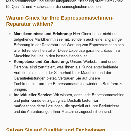
Marktkenntnissen und seiner langjährigen Erfahrung steht Herr Ginex
für Qualität und Fachwissen, die seinesgleichen suchen.
Warum Ginex für Ihre Espressomaschinen-
Reparatur wählen?
Marktkenntnisse und Erfahrung:
Herr Ginex bringt nicht nur
tiefgehende Marktkenntnisse mit, sondern auch eine langjährige
Erfahrung in der Reparatur und Wartung von Espressomaschinen
aller führenden Hersteller. Diese Expertise garantiert, dass Ihre
Maschine bei uns in den besten Händen ist.
Kompetenz und Zertifizierung:
Unsere Werkstatt und unser
Personal sind zertifiziert, was Ihnen als Kunde entscheidende
Vorteile hinsichtlich der Sicherheit Ihrer Maschine und der
Garantieleistungen bietet. Vertrauen Sie auf unsere
Fachkenntnis, um Ihre Espressomaschine wieder in Bestform zu
bringen.
Individueller Service:
Wir wissen, dass jede Espressomaschine
und jeder Kunde einzigartig ist. Deshalb bieten wir
maßgeschneiderte Lösungen, die speziell auf Ihre Bedürfnisse
und die Anforderungen Ihrer Maschine zugeschnitten sind.
Setzen Sie auf Qualität und Fachwissen