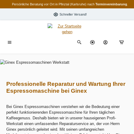
Persönliche Beratung vor Ort in Pfinztal (Karlsruhe) nach
Terminvereinbarung
.
alt springen
Schneller Versand!
Professionelle Reparatur und Wartung Ihrer
Espressomaschine bei Ginex
Bei Ginex Espressomaschinen verstehen wir die Bedeutung einer
perfekt funktionierenden Espressomaschine für Ihren täglichen
Kaffeegenuss. Deshalb bieten wir in unserer hauseigenen Profi-
Werkstatt einen umfassenden Reparaturservice an, der von Herrn
Ginex persönlich geleitet wird. Mit seinen umfangreichen