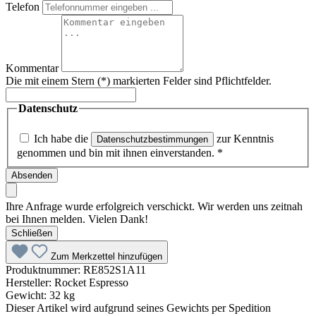
Telefon
Kommentar
Die mit einem Stern (*) markierten Felder sind Pflichtfelder.
Datenschutz
Ich habe die
zur Kenntnis
Datenschutzbestimmungen
genommen und bin mit ihnen einverstanden.
*
Absenden
Ihre Anfrage wurde erfolgreich verschickt. Wir werden uns zeitnah
bei Ihnen melden. Vielen Dank!
Schließen
Zum Merkzettel hinzufügen
Produktnummer:
RE852S1A11
Hersteller:
Rocket Espresso
Gewicht:
32 kg
Dieser Artikel wird aufgrund seines Gewichts per Spedition