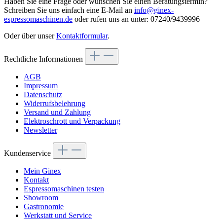
Haben Sie eine Frage oder wünschen Sie einen Beratungstermin?
Schreiben Sie uns einfach eine E-Mail an
info@ginex-
espressomaschinen.de
oder rufen uns an unter: 07240/9439996
Oder über unser
Kontaktformular
.
Rechtliche Informationen
AGB
Impressum
Datenschutz
Widerrufsbelehrung
Versand und Zahlung
Elektroschrott und Verpackung
Newsletter
Kundenservice
Mein Ginex
Kontakt
Espressomaschinen testen
Showroom
Gastronomie
Werkstatt und Service