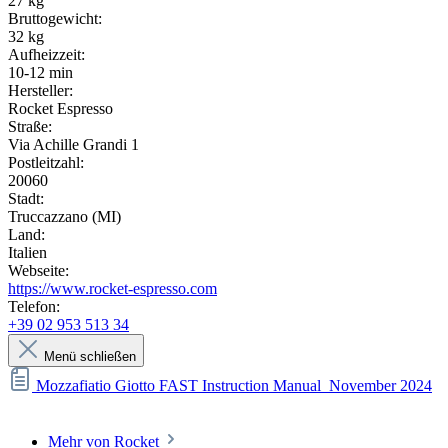
27 kg
Bruttogewicht:
32 kg
Aufheizzeit:
10-12 min
Hersteller:
Rocket Espresso
Straße:
Via Achille Grandi 1
Postleitzahl:
20060
Stadt:
Truccazzano (MI)
Land:
Italien
Webseite:
https://www.rocket-espresso.com
Telefon:
+39 02 953 513 34
Menü schließen
Mozzafiatio Giotto FAST Instruction Manual_November 2024
Mehr von Rocket