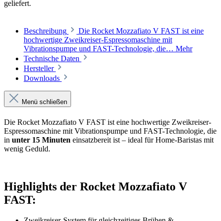
geliefert.
Beschreibung
Die Rocket Mozzafiato V FAST ist eine
hochwertige Zweikreiser-Espressomaschine mit
Vibrationspumpe und FAST-Technologie, die…
Mehr
Technische Daten
Hersteller
Downloads
Menü schließen
Die Rocket Mozzafiato V FAST ist eine hochwertige Zweikreiser-
Espressomaschine mit Vibrationspumpe und FAST-Technologie, die
in
unter 15 Minuten
einsatzbereit ist – ideal für Home-Baristas mit
wenig Geduld.
Highlights der Rocket Mozzafiato V
FAST:
Zweikreiser-System für gleichzeitiges Brühen &