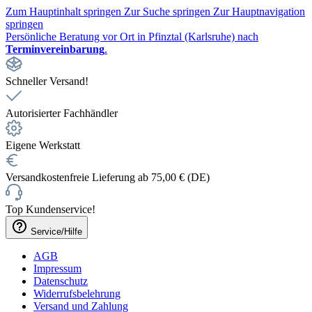
Zum Hauptinhalt springen
Zur Suche springen
Zur Hauptnavigation
springen
Persönliche Beratung vor Ort in Pfinztal (Karlsruhe) nach
Terminvereinbarung
.
Schneller Versand!
Autorisierter Fachhändler
Eigene Werkstatt
Versandkostenfreie Lieferung ab 75,00 € (DE)
Top Kundenservice!
Service/Hilfe
AGB
Impressum
Datenschutz
Widerrufsbelehrung
Versand und Zahlung