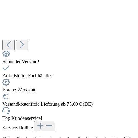
In den Warenkorb
Victoria Arduino Atom 65 Prima Espressomühle
799,00 €
Details
Schneller Versand!
Autorisierter Fachhändler
Eigene Werkstatt
Versandkostenfreie Lieferung ab 75,00 € (DE)
Top Kundenservice!
Service-Hotline