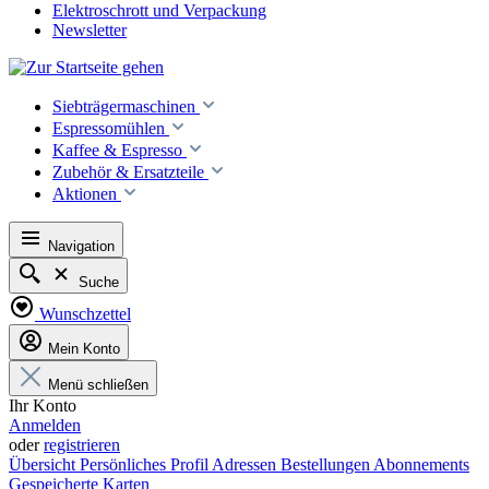
Elektroschrott und Verpackung
Newsletter
Siebträgermaschinen
Espressomühlen
Kaffee & Espresso
Zubehör & Ersatzteile
Aktionen
Navigation
Suche
Wunschzettel
Mein Konto
Menü schließen
Ihr Konto
Anmelden
oder
registrieren
Übersicht
Persönliches Profil
Adressen
Bestellungen
Abonnements
Gespeicherte Karten