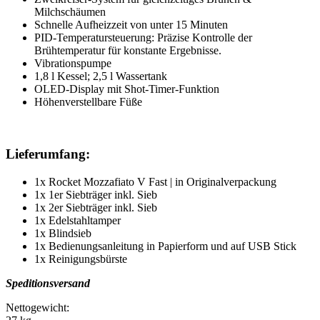
Milchschäumen
Schnelle Aufheizzeit von unter 15 Minuten
PID-Temperatursteuerung: Präzise Kontrolle der
Brühtemperatur für konstante Ergebnisse.
Vibrationspumpe
1,8 l Kessel; 2,5 l Wassertank
OLED-Display mit Shot-Timer-Funktion
Höhenverstellbare Füße
Lieferumfang:
1x Rocket Mozzafiato V Fast | in Originalverpackung
1x 1er Siebträger inkl. Sieb
1x 2er Siebträger inkl. Sieb
1x Edelstahltamper
1x Blindsieb
1x Bedienungsanleitung in Papierform und auf USB Stick
1x Reinigungsbürste
Speditionsversand
Nettogewicht: