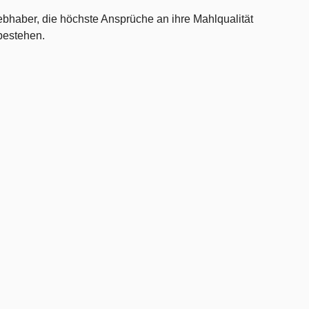
iebhaber, die höchste Ansprüche an ihre Mahlqualität
 bestehen.