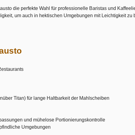
austo die perfekte Wahl für professionelle Baristas und Kaffeel
ndigkeit, um auch in hektischen Umgebungen mit Leichtigkeit zu
Fausto
Restaurants
ber Titan) für lange Haltbarkeit der Mahlscheiben
Anpassungen und mühelose Portionierungskontrolle
mpfindliche Umgebungen