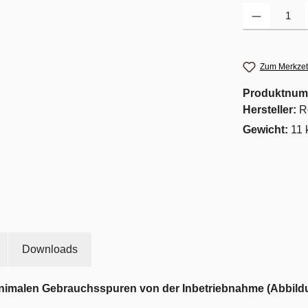
Produkt Anzahl: G
Zum Merkzet
Produktnum
Hersteller:
R
Gewicht:
11 
Downloads
nimalen Gebrauchsspuren von der Inbetriebnahme (Abbild