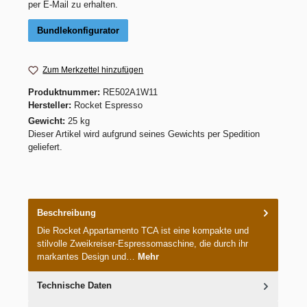
per E-Mail zu erhalten.
Bundlekonfigurator
Zum Merkzettel hinzufügen
Produktnummer:
RE502A1W11
Hersteller:
Rocket Espresso
Gewicht:
25 kg
Dieser Artikel wird aufgrund seines Gewichts per Spedition
geliefert.
Beschreibung
Die Rocket Appartamento TCA ist eine kompakte und
stilvolle Zweikreiser-Espressomaschine, die durch ihr
markantes Design und…
Mehr
Technische Daten