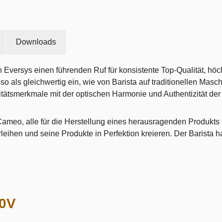
Downloads
h Eversys einen führenden Ruf für konsistente Top-Qualität, hö
sso als gleichwertig ein, wie von Barista auf traditionellen Mas
ätsmerkmale mit der optischen Harmonie und Authentizität der M
Cameo, alle für die Herstellung eines herausragenden Produkts 
eihen und seine Produkte in Perfektion kreieren. Der Barista ha
00V