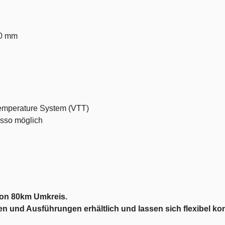
150 mm
Temperature System (VTT)
resso möglich
von 80km Umkreis.
 und Ausführungen erhältlich und lassen sich flexibel konf