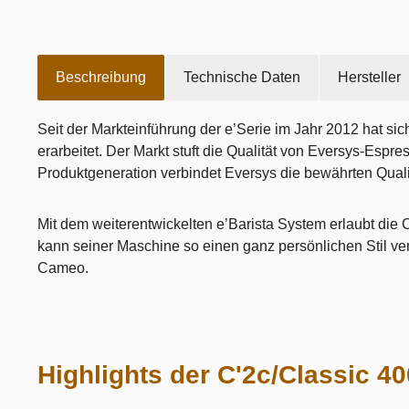
Beschreibung
Technische Daten
Hersteller
Seit der Markteinführung der e’Serie im Jahr 2012 hat sic
erarbeitet. Der Markt stuft die Qualität von Eversys-Espre
Produktgeneration verbindet Eversys die bewährten Qualit
M
it dem weiterentwickelten e’Barista System erlaubt die 
kann seiner Maschine so einen ganz persönlichen Stil verl
Cameo.
Highlights der C'2c/Classic 4