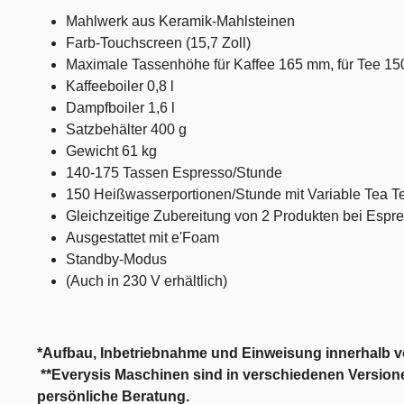
Mahlwerk aus Keramik-Mahlsteinen
Farb-Touchscreen (15,7 Zoll)
Maximale Tassenhöhe für Kaffee 165 mm, für Tee 
Kaffeeboiler 0,8 l
Dampfboiler 1,6 l
Satzbehälter 400 g
Gewicht 61 kg
140-175 Tassen Espresso/Stunde
150 Heißwasserportionen/Stunde mit Variable Tea 
Gleichzeitige Zubereitung von 2 Produkten bei Esp
Ausgestattet mit e'Foam
Standby-Modus
(Auch in 230 V erhältlich)
*Aufbau, Inbetriebnahme und Einweisung innerhalb 
**Everysis Maschinen sind in verschiedenen Versionen
persönliche Beratung.