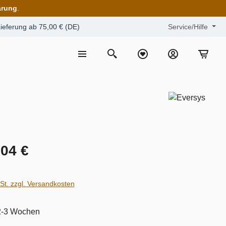
arung
.
ieferung ab 75,00 € (DE)
Service/Hilfe
,04 €
wSt. zzgl. Versandkosten
 2-3 Wochen