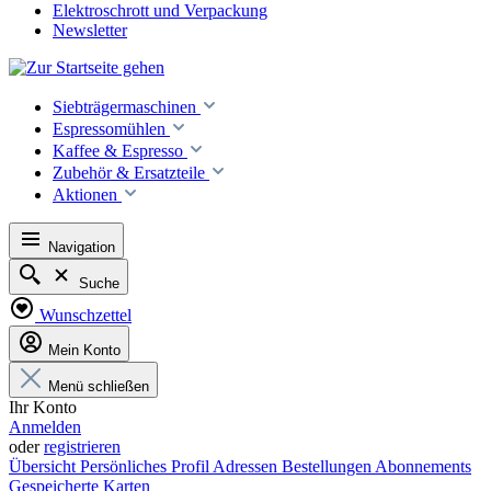
Elektroschrott und Verpackung
Newsletter
Siebträgermaschinen
Espressomühlen
Kaffee & Espresso
Zubehör & Ersatzteile
Aktionen
Navigation
Suche
Wunschzettel
Mein Konto
Menü schließen
Ihr Konto
Anmelden
oder
registrieren
Übersicht
Persönliches Profil
Adressen
Bestellungen
Abonnements
Gespeicherte Karten