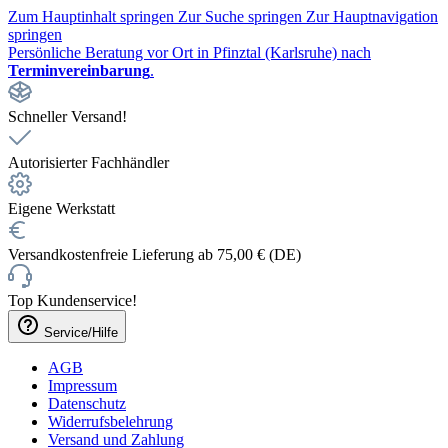
Zum Hauptinhalt springen
Zur Suche springen
Zur Hauptnavigation
springen
Persönliche Beratung vor Ort in Pfinztal (Karlsruhe) nach
Terminvereinbarung
.
Schneller Versand!
Autorisierter Fachhändler
Eigene Werkstatt
Versandkostenfreie Lieferung ab 75,00 € (DE)
Top Kundenservice!
Service/Hilfe
AGB
Impressum
Datenschutz
Widerrufsbelehrung
Versand und Zahlung