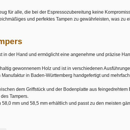
ug für alle, die bei der Espressozubereitung keine Kompromis
eichmäßiges und perfektes Tampen zu gewährleisten, was zu ei
ampers
fekt in der Hand und ermöglicht eine angenehme und präzise Ha
.
hhaltig gewonnenem Holz und ist in verschiedenen Ausführungen
 Manufaktur in Baden-Württemberg handgefertigt und mehrfach 
ischen dem Griffstück und der Bodenplatte aus feingedrehtem E
t des Tampers.
n 58,0 mm und 58,5 mm erhältlich und passt zu den meisten g