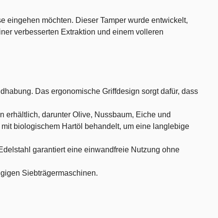
se eingehen möchten. Dieser Tamper wurde entwickelt,
ner verbesserten Extraktion und einem volleren
ndhabung. Das ergonomische Griffdesign sorgt dafür, dass
 erhältlich, darunter Olive, Nussbaum, Eiche und
mit biologischem Hartöl behandelt, um eine langlebige
delstahl garantiert eine einwandfreie Nutzung ohne
ängigen Siebträgermaschinen.