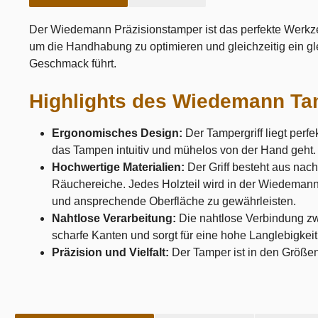
Der Wiedemann Präzisionstamper ist das perfekte Werkze
um die Handhabung zu optimieren und gleichzeitig ein gl
Geschmack führt.
Highlights des Wiedemann T
Ergonomisches Design:
Der Tampergriff liegt per
das Tampen intuitiv und mühelos von der Hand geht
Hochwertige Materialien:
Der Griff besteht aus nac
Räuchereiche. Jedes Holzteil wird in der Wiedemann
und ansprechende Oberfläche zu gewährleisten.
Nahtlose Verarbeitung:
Die nahtlose Verbindung zw
scharfe Kanten und sorgt für eine hohe Langlebigkei
Präzision und Vielfalt:
Der Tamper ist in den Größe