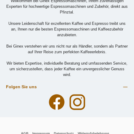
Willkommen bei Ginex Espressomaschinen, Ihrem zuverlässigen
Experten für hochwertige Espressomaschinen und Zubehör, direkt aus
Pfinztal.
Unsere Leidenschaft für exzellenten Kaffee und Espresso treibt uns
an, Ihnen nur die besten Espressomaschinen und Kaffeezubehör
anzubieten.
Bei Ginex verstehen wir uns nicht nur als Händler, sondern als Partner
auf Ihrer Reise zum perfekten Kaffeeerlebnis.
Wir bieten Expertise, individuelle Beratung und umfassenden Service,
um sicherzustellen, dass jeder Kaffee ein unvergesslicher Genuss
wird.
Folgen Sie uns
Facebook
Instagram
AGB
Impressum
Datenschutz
Widerrufsbelehrung