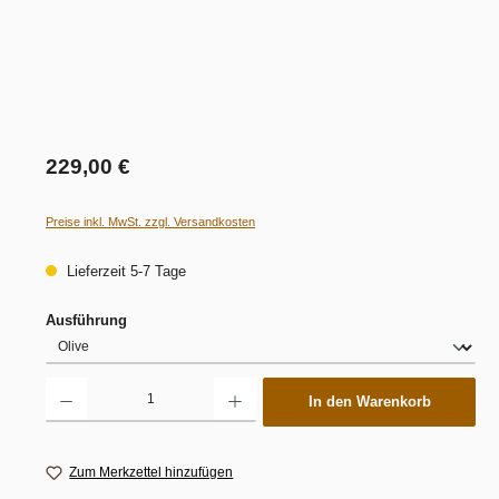
229,00 €
Preise inkl. MwSt. zzgl. Versandkosten
Lieferzeit 5-7 Tage
auswählen
Ausführung
Produkt Anzahl: Gib den gewünschten Wert ein oder benutze die Schaltflächen um die 
In den Warenkorb
Zum Merkzettel hinzufügen