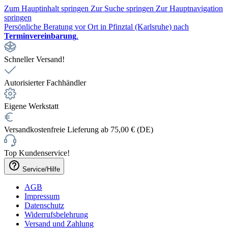
Zum Hauptinhalt springen
Zur Suche springen
Zur Hauptnavigation
springen
Persönliche Beratung vor Ort in Pfinztal (Karlsruhe) nach
Terminvereinbarung
.
Schneller Versand!
Autorisierter Fachhändler
Eigene Werkstatt
Versandkostenfreie Lieferung ab 75,00 € (DE)
Top Kundenservice!
Service/Hilfe
AGB
Impressum
Datenschutz
Widerrufsbelehrung
Versand und Zahlung