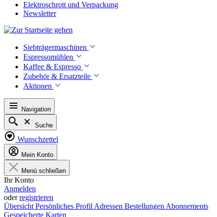
Elektroschrott und Verpackung
Newsletter
Siebträgermaschinen
Espressomühlen
Kaffee & Espresso
Zubehör & Ersatzteile
Aktionen
Navigation
Suche
Wunschzettel
Mein Konto
Menü schließen
Ihr Konto
Anmelden
oder
registrieren
Übersicht
Persönliches Profil
Adressen
Bestellungen
Abonnements
Gespeicherte Karten