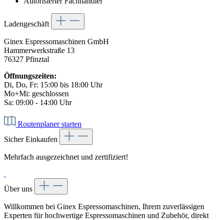
Autorisierter Fachhändler
Ladengeschäft
Ginex Espressomaschinen GmbH
Hammerwerkstraße 13
76327 Pfinztal
Öffnungszeiten:
Di, Do, Fr: 15:00 bis 18:00 Uhr
Mo+Mi: geschlossen
Sa: 09:00 - 14:00 Uhr
Routenplaner starten
Sicher Einkaufen
Mehrfach ausgezeichnet und zertifiziert!
Über uns
Willkommen bei Ginex Espressomaschinen, Ihrem zuverlässigen
Experten für hochwertige Espressomaschinen und Zubehör, direkt