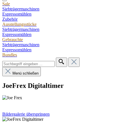
Sale
Siebträgermaschinen
Espressomühlen
Zubehör
Ausstellungsstücke
Siebträgermaschinen
Espressomühlen
Gebrauchte
Siebträgermaschinen
Espressomühlen
Bundles
Menü schließen
JoeFrex Digitaltimer
Bildergalerie überspringen