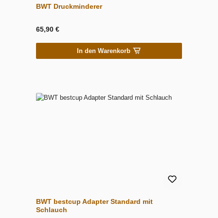
BWT Druckminderer
65,90 €
In den Warenkorb
BWT bestcup Adapter Standard mit
Schlauch