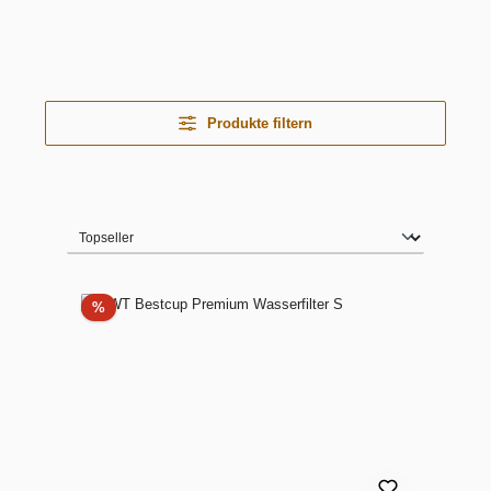
Produkte filtern
Rabatt
%