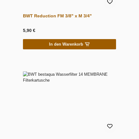
BWT Reduction FM 3/8" x M 3/4"
5,90 €
In den Warenkorb