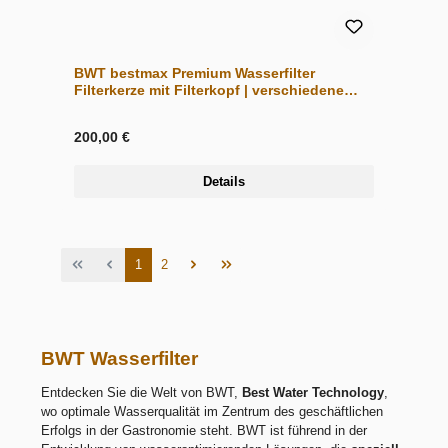
BWT bestmax Premium Wasserfilter
Filterkerze mit Filterkopf | verschiedene
Größen
200,00 €
Details
Seite
Seite
1
2
BWT Wasserfilter
Entdecken Sie die Welt von BWT,
Best Water Technology
,
wo optimale Wasserqualität im Zentrum des geschäftlichen
Erfolgs in der Gastronomie steht. BWT ist führend in der