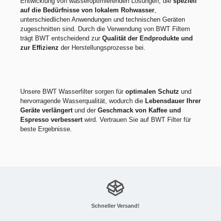
Entwicklung von wasseroptimierenden Lösungen, die
speziell
auf die Bedürfnisse von lokalem Rohwasser
,
unterschiedlichen Anwendungen und technischen Geräten
zugeschnitten sind. Durch die Verwendung von BWT Filtern
trägt BWT entscheidend zur
Qualität der Endprodukte und
zur Effizienz
der Herstellungsprozesse bei.
Unsere BWT Wasserfilter sorgen für
optimalen Schutz
und
hervorragende Wasserqualität, wodurch die
Lebensdauer Ihrer
Geräte verlängert
und der
Geschmack von Kaffee und
Espresso verbessert
wird. Vertrauen Sie auf BWT Filter für
beste Ergebnisse.
Schneller Versand!