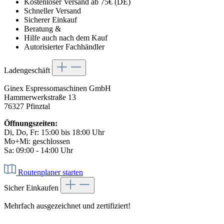
Kostenloser Versand ab 75€ (DE)
Schneller Versand
Sicherer Einkauf
Beratung &
Hilfe auch nach dem Kauf
Autorisierter Fachhändler
Ladengeschäft
Ginex Espressomaschinen GmbH
Hammerwerkstraße 13
76327 Pfinztal
Öffnungszeiten:
Di, Do, Fr: 15:00 bis 18:00 Uhr
Mo+Mi: geschlossen
Sa: 09:00 - 14:00 Uhr
Routenplaner starten
Sicher Einkaufen
Mehrfach ausgezeichnet und zertifiziert!