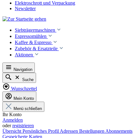
Elektroschrott und Verpackung
Newsletter
Siebträgermaschinen
Espressomühlen
Kaffee & Espresso
Zubehör & Ersatzteile
Aktionen
Navigation
Suche
Wunschzettel
Mein Konto
Menü schließen
Ihr Konto
Anmelden
oder
registrieren
Übersicht
Persönliches Profil
Adressen
Bestellungen
Abonnements
Gespeicherte Karten