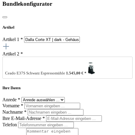
Bundlekonfigurator
Artikel
Artikel 1 *
Artikel 2 *
Ceado E37S Schwarz Espressomühle
1.545,00 € *
Ihre Daten
Anrede *
Vorname
*
Nachname
*
Ihre E-Mail-Adresse
*
Telefon