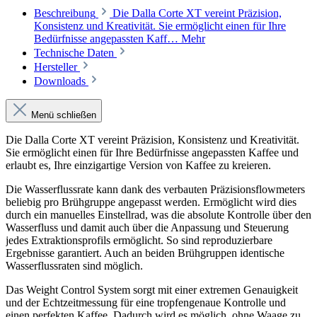
Beschreibung
Die Dalla Corte XT vereint Präzision,
Konsistenz und Kreativität. Sie ermöglicht einen für Ihre
Bedürfnisse angepassten Kaff…
Mehr
Technische Daten
Hersteller
Downloads
Menü schließen
Die Dalla Corte XT vereint Präzision, Konsistenz und Kreativität.
Sie ermöglicht einen für Ihre Bedürfnisse angepassten Kaffee und
erlaubt es, Ihre einzigartige Version von Kaffee zu kreieren.
Die Wasserflussrate kann dank des verbauten Präzisionsflowmeters
beliebig pro Brühgruppe angepasst werden. Ermöglicht wird dies
durch ein manuelles Einstellrad, was die absolute Kontrolle über den
Wasserfluss und damit auch über die Anpassung und Steuerung
jedes Extraktionsprofils ermöglicht. So sind reproduzierbare
Ergebnisse garantiert. Auch an beiden Brühgruppen identische
Wasserflussraten sind möglich.
Das Weight Control System sorgt mit einer extremen Genauigkeit
und der Echtzeitmessung für eine tropfengenaue Kontrolle und
einen perfekten Kaffee. Dadurch wird es möglich, ohne Waage zu