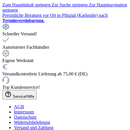
Zum Hauptinhalt springen
Zur Suche springen
Zur Hauptnavigation
springen
Persönliche Beratung vor Ort in Pfinztal (Karlsruhe) nach
Terminvereinbarung
.
Schneller Versand!
Autorisierter Fachhändler
Eigene Werkstatt
Versandkostenfreie Lieferung ab 75,00 € (DE)
Top Kundenservice!
Service/Hilfe
AGB
Impressum
Datenschutz
Widerrufsbelehrung
Versand und Zahlung