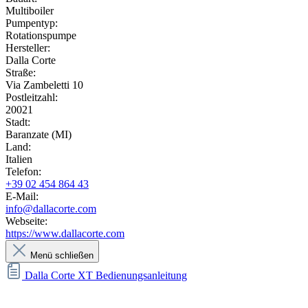
Multiboiler
Pumpentyp:
Rotationspumpe
Hersteller:
Dalla Corte
Straße:
Via Zambeletti 10
Postleitzahl:
20021
Stadt:
Baranzate (MI)
Land:
Italien
Telefon:
+39 02 454 864 43
E-Mail:
info@dallacorte.com
Webseite:
https://www.dallacorte.com
Menü schließen
Dalla Corte XT Bedienungsanleitung