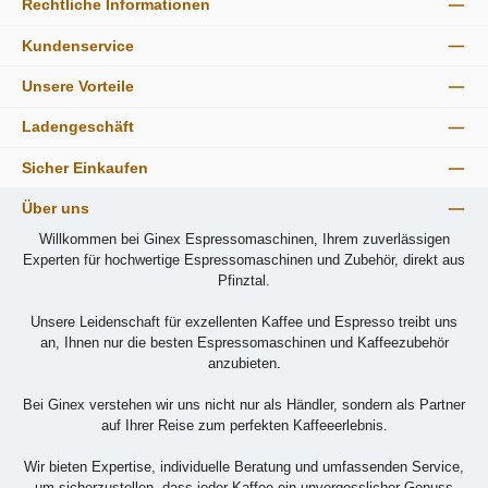
Rechtliche Informationen
Kundenservice
Unsere Vorteile
Ladengeschäft
Sicher Einkaufen
Über uns
Willkommen bei Ginex Espressomaschinen, Ihrem zuverlässigen
Experten für hochwertige Espressomaschinen und Zubehör, direkt aus
Pfinztal.
Unsere Leidenschaft für exzellenten Kaffee und Espresso treibt uns
an, Ihnen nur die besten Espressomaschinen und Kaffeezubehör
anzubieten.
Bei Ginex verstehen wir uns nicht nur als Händler, sondern als Partner
auf Ihrer Reise zum perfekten Kaffeeerlebnis.
Wir bieten Expertise, individuelle Beratung und umfassenden Service,
um sicherzustellen, dass jeder Kaffee ein unvergesslicher Genuss