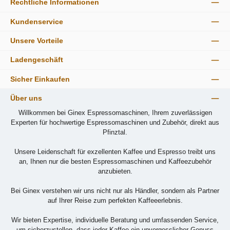
Rechtliche Informationen
Kundenservice
Unsere Vorteile
Ladengeschäft
Sicher Einkaufen
Über uns
Willkommen bei Ginex Espressomaschinen, Ihrem zuverlässigen
Experten für hochwertige Espressomaschinen und Zubehör, direkt aus
Pfinztal.
Unsere Leidenschaft für exzellenten Kaffee und Espresso treibt uns
an, Ihnen nur die besten Espressomaschinen und Kaffeezubehör
anzubieten.
Bei Ginex verstehen wir uns nicht nur als Händler, sondern als Partner
auf Ihrer Reise zum perfekten Kaffeeerlebnis.
Wir bieten Expertise, individuelle Beratung und umfassenden Service,
um sicherzustellen, dass jeder Kaffee ein unvergesslicher Genuss